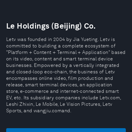
Le Holdings (Beijing) Co.
Letv was founded in 2004 by Jia Yueting. Letv is
committed to building a complete ecosystem of
"Platform + Content + Terminal + Application" based
on its video, content and smart terminal device
businesses. Empowered by a vertically integrated
and closed-loop eco-chain, the business of Letv
encompasses online video, film production and
release, smart terminal devices, an application
store, e-commerce and internet-connected smart
EV, etc. Its subsidiary companies include Letv.com,
Leshi Zhixin, Le Mobile, Le Vision Pictures, Letv
Sports, and wangjiu.comand.