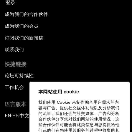
登录
成为我们的合作伙伴
成为我们的会员
订阅我们的新闻稿
联系我们
快捷链接
论坛可持续性
工作机会
本网站使用 cookie
我们使用 Cookie 来制作贴合用户需求的内
语言版本
容与广告、提供社交媒体功能以及分析我们
的流量。我们还会与社交媒体、广告和分析
EN
ES
中文
日本語
▪
▪
▪
合作伙伴分享您对我们网站的使用情况，这
些合作伙伴可能会将此类信息与您提供给他
们或他们在您使用其服务的过程中收集的其