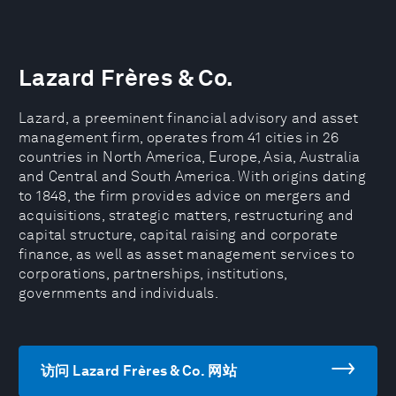
Lazard Frères & Co.
Lazard, a preeminent financial advisory and asset
management firm, operates from 41 cities in 26
countries in North America, Europe, Asia, Australia
and Central and South America. With origins dating
to 1848, the firm provides advice on mergers and
acquisitions, strategic matters, restructuring and
capital structure, capital raising and corporate
finance, as well as asset management services to
corporations, partnerships, institutions,
governments and individuals.
访问 Lazard Frères & Co. 网站