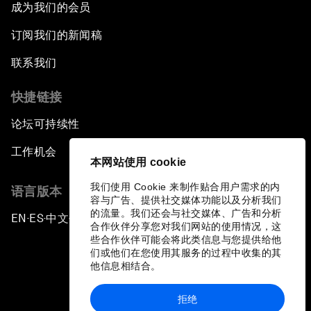
成为我们的会员
订阅我们的新闻稿
联系我们
快捷链接
论坛可持续性
工作机会
本网站使用 cookie
我们使用 Cookie 来制作贴合用户需求的内
语言版本
容与广告、提供社交媒体功能以及分析我们
的流量。我们还会与社交媒体、广告和分析
EN
ES
中文
日本語
▪
▪
▪
合作伙伴分享您对我们网站的使用情况，这
些合作伙伴可能会将此类信息与您提供给他
们或他们在您使用其服务的过程中收集的其
他信息相结合。
拒绝