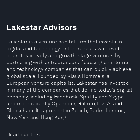
Lakestar Advisors
Lakestar is a venture capital firm that invests in
digital and technology entrepreneurs worldwide. It
operates in early and growth-stage ventures by
partnering with entrepreneurs, focusing on internet
and technology companies that can quickly achieve
global scale. Founded by Klaus Hommels, a
European venture capitalist, Lakestar has invested
in many of the companies that define today’s digital
economy, including Facebook, Spotify and Skype,
and more recently Opendoor, GoEuro, FiveAI and
Blockchain. It is present in Zurich, Berlin, London,
New York and Hong Kong.
Headquarters