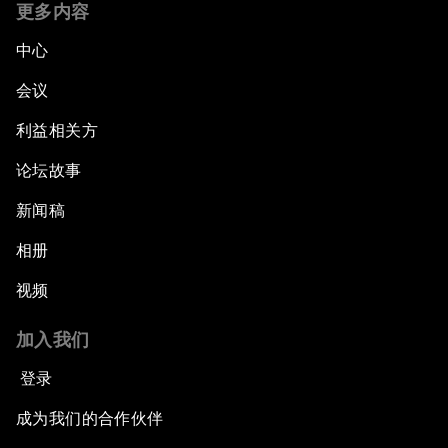
更多内容
中心
会议
利益相关方
论坛故事
新闻稿
相册
视频
加入我们
登录
成为我们的合作伙伴