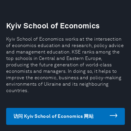
Kyiv School of Economics
Kyiv School of Economics works at the intersection
of economics education and research, policy advice
and management education. KSE ranks among the
top schools in Central and Eastern Europe,
producing the future generation of world-class
economists and managers. In doing so, it helps to
improve the economic, business and policy-making
environments of Ukraine and its neighbouring
countries.
访问 Kyiv School of Economics 网站