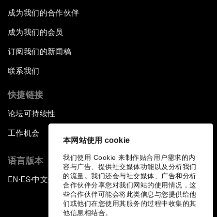
成为我们的合作伙伴
成为我们的会员
订阅我们的新闻稿
联系我们
快捷链接
论坛可持续性
工作机会
本网站使用 cookie
我们使用 Cookie 来制作贴合用户需求的内
语言版本
容与广告、提供社交媒体功能以及分析我们
的流量。我们还会与社交媒体、广告和分析
EN
ES
中文
日本語
▪
▪
▪
合作伙伴分享您对我们网站的使用情况，这
些合作伙伴可能会将此类信息与您提供给他
们或他们在您使用其服务的过程中收集的其
他信息相结合。