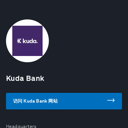
Kuda Bank
访问 Kuda Bank 网站
Headquarters