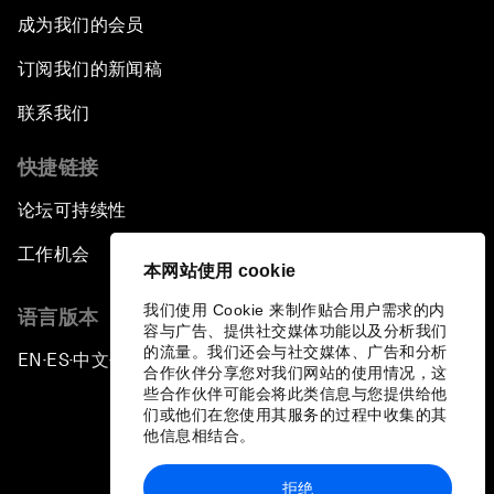
成为我们的会员
订阅我们的新闻稿
联系我们
快捷链接
论坛可持续性
工作机会
本网站使用 cookie
我们使用 Cookie 来制作贴合用户需求的内
语言版本
容与广告、提供社交媒体功能以及分析我们
的流量。我们还会与社交媒体、广告和分析
EN
ES
中文
日本語
▪
▪
▪
合作伙伴分享您对我们网站的使用情况，这
些合作伙伴可能会将此类信息与您提供给他
们或他们在您使用其服务的过程中收集的其
他信息相结合。
拒绝