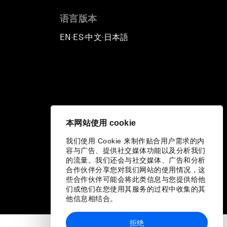
语言版本
EN
ES
中文
日本語
▪
▪
▪
本网站使用 cookie
我们使用 Cookie 来制作贴合用户需求的内
容与广告、提供社交媒体功能以及分析我们
的流量。我们还会与社交媒体、广告和分析
合作伙伴分享您对我们网站的使用情况，这
些合作伙伴可能会将此类信息与您提供给他
们或他们在您使用其服务的过程中收集的其
他信息相结合。
拒绝