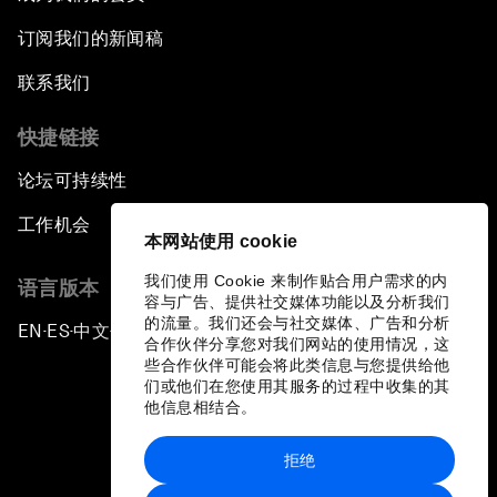
订阅我们的新闻稿
联系我们
快捷链接
论坛可持续性
工作机会
本网站使用 cookie
我们使用 Cookie 来制作贴合用户需求的内
语言版本
容与广告、提供社交媒体功能以及分析我们
的流量。我们还会与社交媒体、广告和分析
EN
ES
中文
日本語
▪
▪
▪
合作伙伴分享您对我们网站的使用情况，这
些合作伙伴可能会将此类信息与您提供给他
们或他们在您使用其服务的过程中收集的其
他信息相结合。
拒绝
隐私政策和服务条款