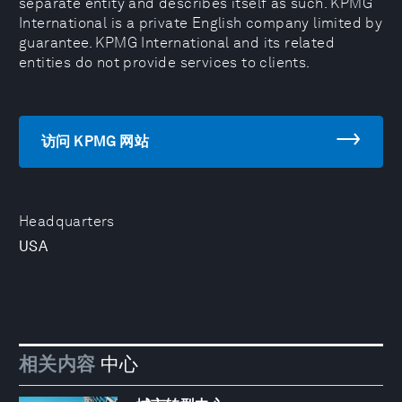
separate entity and describes itself as such. KPMG
International is a private English company limited by
guarantee. KPMG International and its related
entities do not provide services to clients.
访问 KPMG 网站
Headquarters
USA
相关内容
中心