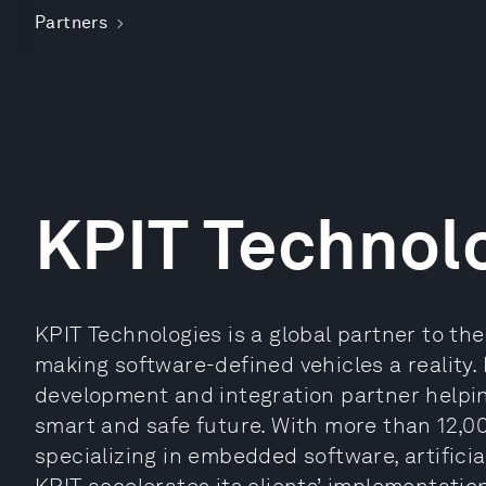
Partners
KPIT Technol
KPIT Technologies is a global partner to th
making software-defined vehicles a reality.
development and integration partner helpin
smart and safe future. With more than 12,
specializing in embedded software, artificial