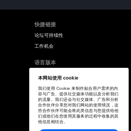
快捷链接
论坛可持续性
工作机会
语言版本
EN
ES
中文
日本語
▪
▪
▪
本网站使用 cookie
我们使用 Cookie 来制作贴合用户需求的内
容与广告、提供社交媒体功能以及分析我们
的流量。我们还会与社交媒体、广告和分析
合作伙伴分享您对我们网站的使用情况，这
些合作伙伴可能会将此类信息与您提供给他
们或他们在您使用其服务的过程中收集的其
他信息相结合。