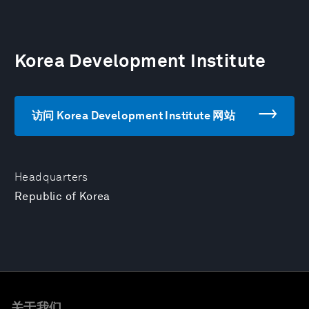
Korea Development Institute
访问 Korea Development Institute 网站
Headquarters
Republic of Korea
关于我们