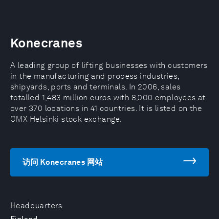
Konecranes
A leading group of lifting businesses with customers
in the manufacturing and process industries,
shipyards, ports and terminals. In 2006, sales
totalled 1,483 million euros with 8,000 employees at
over 370 locations in 41 countries. It is listed on the
OMX Helsinki stock exchange.
访问 Konecranes 网站
Headquarters