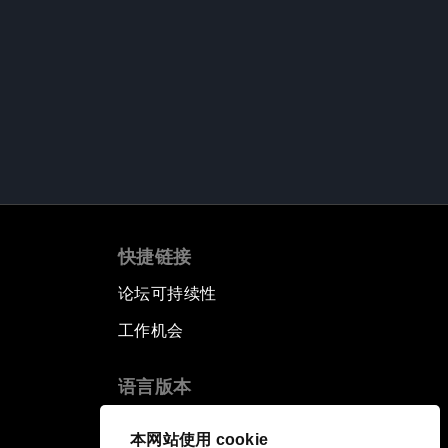
快捷链接
论坛可持续性
工作机会
语言版本
EN
ES
中文
日本語
▪
▪
▪
本网站使用 cookie