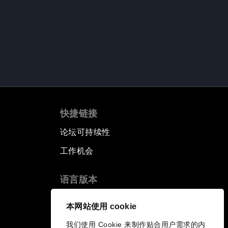
快捷链接
论坛可持续性
工作机会
语言版本
EN
ES
中文
日本語
▪
▪
▪
本网站使用 cookie
我们使用 Cookie 来制作贴合用户需求的内