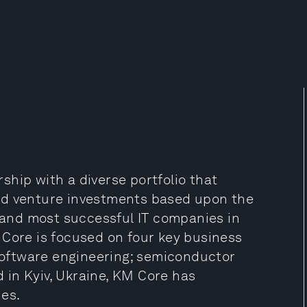
hip with a diverse portfolio that
nd venture investments based upon the
t and most successful IT companies in
 Core is focused on four key business
 software engineering; semiconductor
in Kyiv, Ukraine, KM Core has
ies.