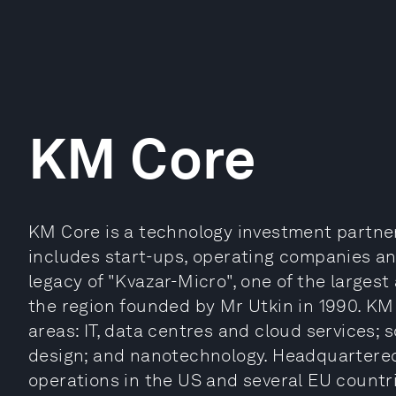
KM Core
KM Core is a technology investment partners
includes start-ups, operating companies a
legacy of "Kvazar-Micro", one of the larges
the region founded by Mr Utkin in 1990. KM
areas: IT, data centres and cloud services;
design; and nanotechnology. Headquartered 
operations in the US and several EU countr