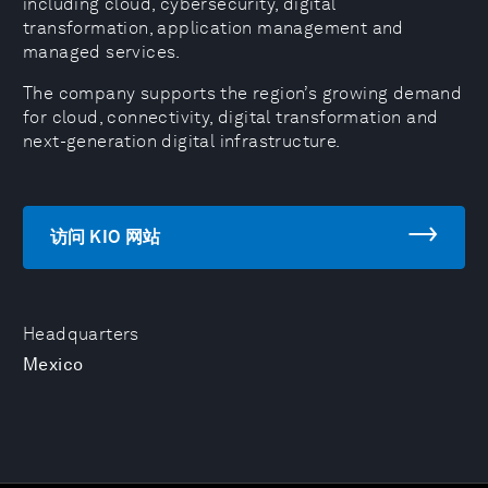
including cloud, cybersecurity, digital
transformation, application management and
managed services.
The company supports the region’s growing demand
for cloud, connectivity, digital transformation and
next-generation digital infrastructure.
访问 KIO 网站
Headquarters
Mexico