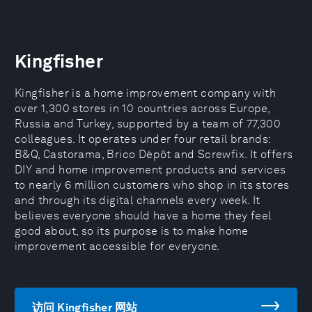
Kingfisher
Kingfisher is a home improvement company with
over 1,300 stores in 10 countries across Europe,
Russia and Turkey, supported by a team of 77,300
colleagues. It operates under four retail brands:
B&Q, Castorama, Brico Dépôt and Screwfix. It offers
DIY and home improvement products and services
to nearly 6 million customers who shop in its stores
and through its digital channels every week. It
believes everyone should have a home they feel
good about, so its purpose is to make home
improvement accessible for everyone.
访问 Kingfisher 网站