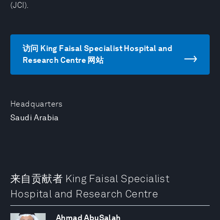
(JCI).
访问 King Faisal Specialist Hospital and
Research Centre 网站
Headquarters
Saudi Arabia
来自贡献者 King Faisal Specialist
Hospital and Research Centre
Ahmad AbuSalah