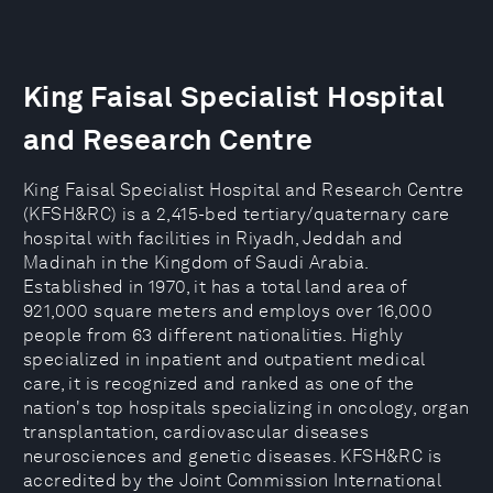
King Faisal Specialist Hospital
and Research Centre
King Faisal Specialist Hospital and Research Centre
(KFSH&RC) is a 2,415-bed tertiary/quaternary care
hospital with facilities in Riyadh, Jeddah and
Madinah in the Kingdom of Saudi Arabia.
Established in 1970, it has a total land area of
921,000 square meters and employs over 16,000
people from 63 different nationalities. Highly
specialized in inpatient and outpatient medical
care, it is recognized and ranked as one of the
nation's top hospitals specializing in oncology, organ
transplantation, cardiovascular diseases
neurosciences and genetic diseases. KFSH&RC is
accredited by the Joint Commission International