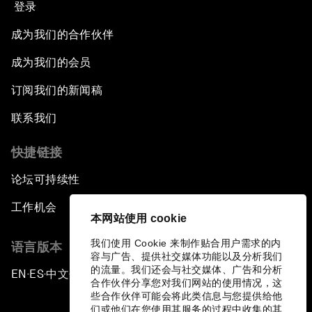
登录
成为我们的合作伙伴
成为我们的会员
订阅我们的新闻稿
联系我们
快捷链接
论坛可持续性
工作机会
本网站使用 cookie
我们使用 Cookie 来制作贴合用户需求的内
语言版本
容与广告、提供社交媒体功能以及分析我们
的流量。我们还会与社交媒体、广告和分析
EN
ES
中文
日本語
▪
▪
▪
合作伙伴分享您对我们网站的使用情况，这
些合作伙伴可能会将此类信息与您提供给他
们或他们在您使用其服务的过程中收集的其