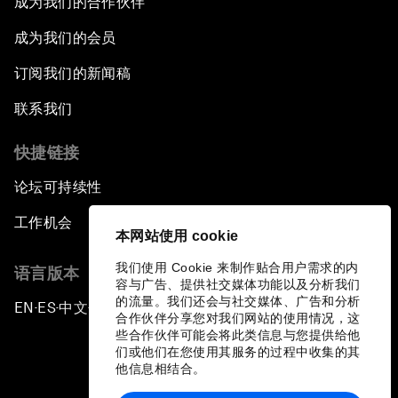
成为我们的合作伙伴
成为我们的会员
订阅我们的新闻稿
联系我们
快捷链接
论坛可持续性
工作机会
本网站使用 cookie
我们使用 Cookie 来制作贴合用户需求的内
语言版本
容与广告、提供社交媒体功能以及分析我们
的流量。我们还会与社交媒体、广告和分析
EN
ES
中文
日本語
▪
▪
▪
合作伙伴分享您对我们网站的使用情况，这
些合作伙伴可能会将此类信息与您提供给他
们或他们在您使用其服务的过程中收集的其
他信息相结合。