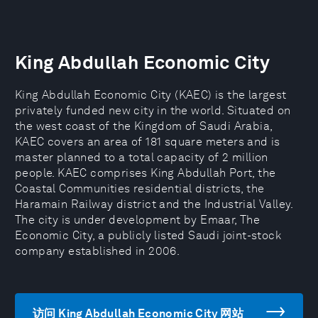
King Abdullah Economic City
King Abdullah Economic City (KAEC) is the largest
privately funded new city in the world. Situated on
the west coast of the Kingdom of Saudi Arabia,
KAEC covers an area of 181 square meters and is
master planned to a total capacity of 2 million
people. KAEC comprises King Abdullah Port, the
Coastal Communities residential districts, the
Haramain Railway district and the Industrial Valley.
The city is under development by Emaar, The
Economic City, a publicly listed Saudi joint-stock
company established in 2006.
访问 King Abdullah Economic City 网站