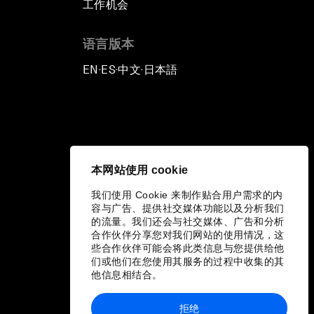
工作机会
语言版本
EN
ES
中文
日本語
▪
▪
▪
本网站使用 cookie
我们使用 Cookie 来制作贴合用户需求的内
容与广告、提供社交媒体功能以及分析我们
的流量。我们还会与社交媒体、广告和分析
合作伙伴分享您对我们网站的使用情况，这
些合作伙伴可能会将此类信息与您提供给他
们或他们在您使用其服务的过程中收集的其
他信息相结合。
拒绝