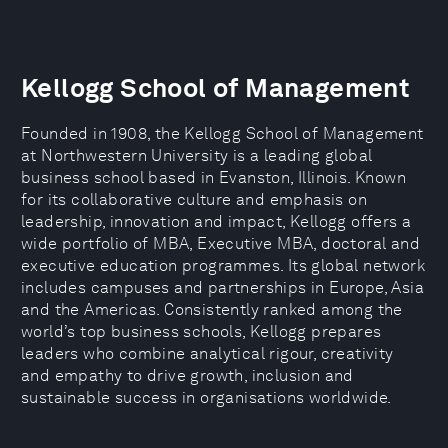
Kellogg School of Management
Founded in 1908, the Kellogg School of Management
at Northwestern University is a leading global
business school based in Evanston, Illinois. Known
for its collaborative culture and emphasis on
leadership, innovation and impact, Kellogg offers a
wide portfolio of MBA, Executive MBA, doctoral and
executive education programmes. Its global network
includes campuses and partnerships in Europe, Asia
and the Americas. Consistently ranked among the
world’s top business schools, Kellogg prepares
leaders who combine analytical rigour, creativity
and empathy to drive growth, inclusion and
sustainable success in organisations worldwide.