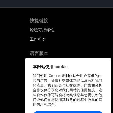
快捷链接
论坛可持续性
工作机会
语言版本
EN
ES
中文
日本語
▪
▪
▪
本网站使用 cookie
我们使用 Cookie 来制作贴合用户需求的内
容与广告、提供社交媒体功能以及分析我们
的流量。我们还会与社交媒体、广告和分析
合作伙伴分享您对我们网站的使用情况，这
些合作伙伴可能会将此类信息与您提供给他
们或他们在您使用其服务的过程中收集的其
他信息相结合。