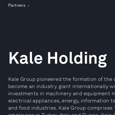
Partners
Kale Holding
Kale Group pioneered the formation of the 
become an industry giant internationally wi
investments in machinery and equipment ma
electrical appliances, energy, information t
and food industries. Kale Group comprises