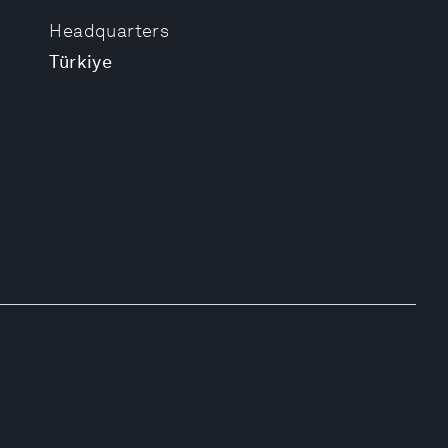
Headquarters
Türkiye