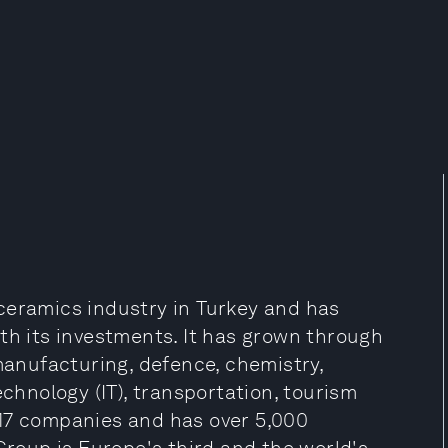
ceramics industry in Turkey and has
th its investments. It has grown through
nufacturing, defence, chemistry,
echnology (IT), transportation, tourism
 17 companies and has over 5,000