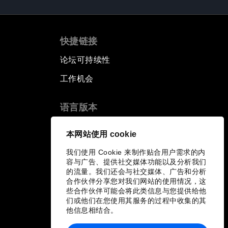
快捷链接
论坛可持续性
工作机会
语言版本
EN
ES
中文
日本語
▪
▪
▪
本网站使用 cookie
我们使用 Cookie 来制作贴合用户需求的内
容与广告、提供社交媒体功能以及分析我们
的流量。我们还会与社交媒体、广告和分析
合作伙伴分享您对我们网站的使用情况，这
些合作伙伴可能会将此类信息与您提供给他
们或他们在您使用其服务的过程中收集的其
他信息相结合。