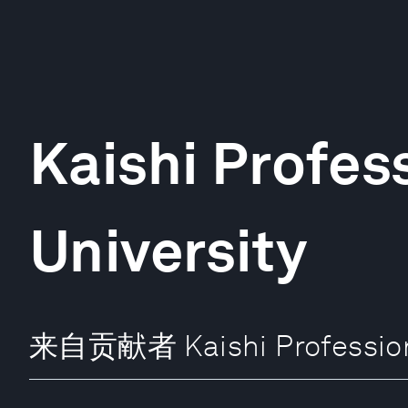
Kaishi Profes
University
来自贡献者 Kaishi Professiona