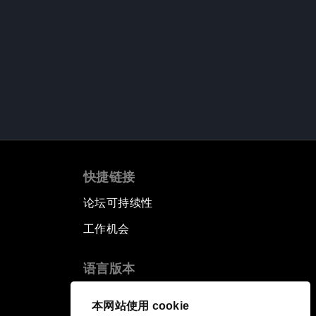
快捷链接
论坛可持续性
工作机会
语言版本
EN
ES
中文
日本語
▪
▪
▪
本网站使用 cookie