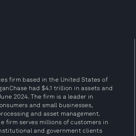
es firm based in the United States of
anChase had $4.1 trillion in assets and
June 2024. The firm is a leader in
 consumers and small businesses,
 processing and asset management.
 firm serves millions of customers in
nstitutional and government clients