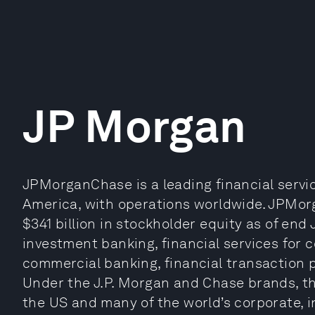
JP Morgan
JPMorganChase is a leading financial servic
America, with operations worldwide. JPMorg
$341 billion in stockholder equity as of end 
investment banking, financial services for
commercial banking, financial transaction
Under the J.P. Morgan and Chase brands, the
the US and many of the world’s corporate, i