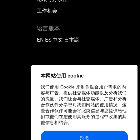
工作机会
语言版本
EN
ES
中文
日本語
▪
▪
▪
本网站使用 cookie
我们使用 Cookie 来制作贴合用户需求的内
容与广告、提供社交媒体功能以及分析我们
的流量。我们还会与社交媒体、广告和分析
合作伙伴分享您对我们网站的使用情况，这
些合作伙伴可能会将此类信息与您提供给他
们或他们在您使用其服务的过程中收集的其
他信息相结合。
拒绝