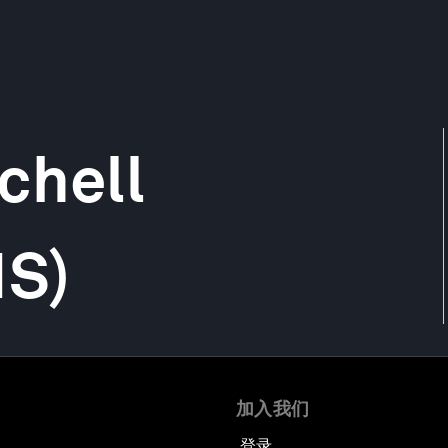
chell
MS)
加入我们
登录