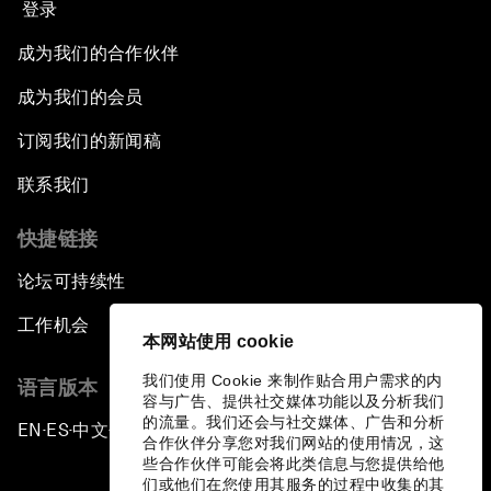
登录
成为我们的合作伙伴
成为我们的会员
订阅我们的新闻稿
联系我们
快捷链接
论坛可持续性
工作机会
本网站使用 cookie
我们使用 Cookie 来制作贴合用户需求的内
语言版本
容与广告、提供社交媒体功能以及分析我们
的流量。我们还会与社交媒体、广告和分析
EN
ES
中文
日本語
▪
▪
▪
合作伙伴分享您对我们网站的使用情况，这
些合作伙伴可能会将此类信息与您提供给他
们或他们在您使用其服务的过程中收集的其