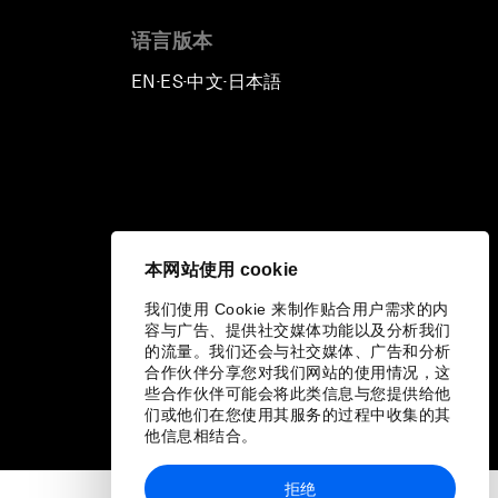
语言版本
EN
ES
中文
日本語
▪
▪
▪
本网站使用 cookie
我们使用 Cookie 来制作贴合用户需求的内
容与广告、提供社交媒体功能以及分析我们
的流量。我们还会与社交媒体、广告和分析
合作伙伴分享您对我们网站的使用情况，这
些合作伙伴可能会将此类信息与您提供给他
们或他们在您使用其服务的过程中收集的其
他信息相结合。
拒绝