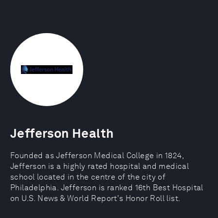
Jefferson Health
Founded as Jefferson Medical College in 1824,
Jefferson is a highly rated hospital and medical
school located in the centre of the city of
Philadelphia. Jefferson is ranked 16th Best Hospital
on U.S. News & World Report's Honor Roll list.