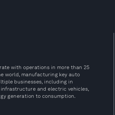
erate with operations in more than 25
he world, manufacturing key auto
ltiple businesses, including in
infrastructure and electric vehicles,
rgy generation to consumption.