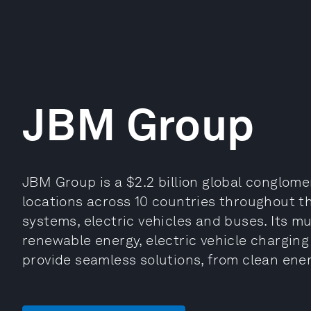
JBM Group
JBM Group is a $2.2 billion global conglom
locations across 10 countries throughout t
systems, electric vehicles and buses. Its mu
renewable energy, electric vehicle charging 
provide seamless solutions, from clean ene