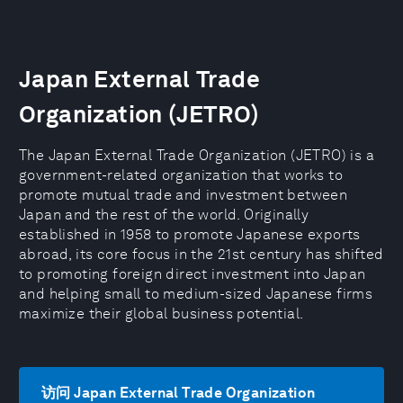
Japan External Trade
Organization (JETRO)
The Japan External Trade Organization (JETRO) is a
government-related organization that works to
promote mutual trade and investment between
Japan and the rest of the world. Originally
established in 1958 to promote Japanese exports
abroad, its core focus in the 21st century has shifted
to promoting foreign direct investment into Japan
and helping small to medium-sized Japanese firms
maximize their global business potential.
访问 Japan External Trade Organization