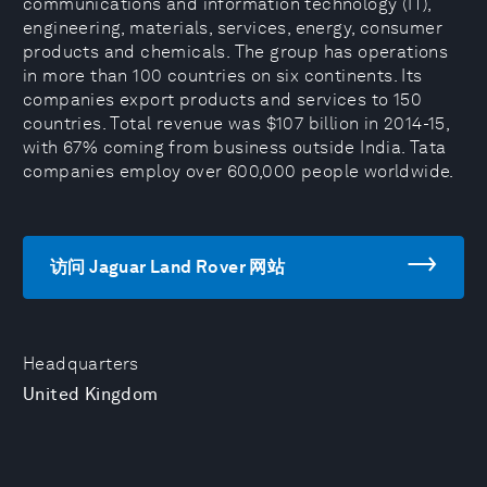
communications and information technology (IT),
engineering, materials, services, energy, consumer
products and chemicals. The group has operations
in more than 100 countries on six continents. Its
companies export products and services to 150
countries. Total revenue was $107 billion in 2014-15,
with 67% coming from business outside India. Tata
companies employ over 600,000 people worldwide.
访问 Jaguar Land Rover 网站
Headquarters
United Kingdom