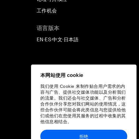
工作机会
语言版本
EN
ES
中文
日本語
▪
▪
▪
本网站使用 cookie
我们使用 Cookie 来制作贴合用户需求的内
容与广告、提供社交媒体功能以及分析我们
的流量。我们还会与社交媒体、广告和分析
合作伙伴分享您对我们网站的使用情况，这
些合作伙伴可能会将此类信息与您提供给他
们或他们在您使用其服务的过程中收集的其
他信息相结合。
拒绝