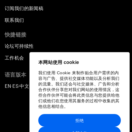
订阅我们的新闻稿
联系我们
快捷链接
论坛可持续性
工作机会
本网站使用 cookie
我们使用 Cookie 来制作贴合用户需求的内
语言版本
容与广告、提供社交媒体功能以及分析我们
的流量。我们还会与社交媒体、广告和分析
EN
ES
中文
日本語
▪
▪
▪
合作伙伴分享您对我们网站的使用情况，这
些合作伙伴可能会将此类信息与您提供给他
们或他们在您使用其服务的过程中收集的其
他信息相结合。
拒绝
隐私政策和服务条款