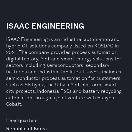
ISAAC ENGINEERING
ISAAC Engineering is an industrial automation and
hybrid OT solutions company listed on KOSDAQ in
2021. The company provides process automation,
digital factory, AIoT and smart-energy solutions for
sectors including semiconductors, secondary
batteries and industrial facilities. Its work includes
semiconductor process automation for customers
such as SK hynix, the Ultivis AIoT platform, smart-
city projects, Indonesia PoCs and battery recycling
automation through a joint venture with Huayou
Cobalt.
Headquarters
Republic of Korea