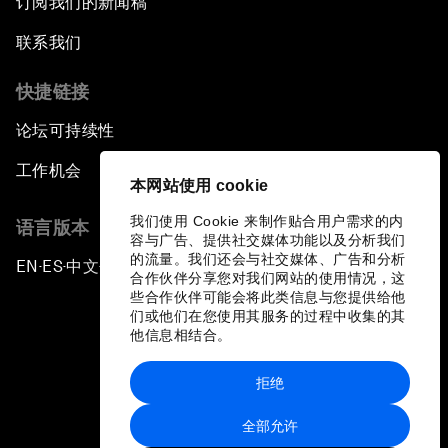
订阅我们的新闻稿
联系我们
快捷链接
论坛可持续性
工作机会
本网站使用 cookie
我们使用 Cookie 来制作贴合用户需求的内
语言版本
容与广告、提供社交媒体功能以及分析我们
的流量。我们还会与社交媒体、广告和分析
EN
ES
中文
日本語
▪
▪
▪
合作伙伴分享您对我们网站的使用情况，这
些合作伙伴可能会将此类信息与您提供给他
们或他们在您使用其服务的过程中收集的其
他信息相结合。
拒绝
隐私政策和服务条款
全部允许
站点地图