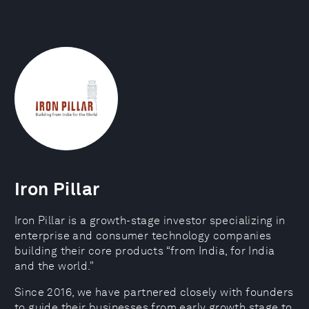
Iron Pillar
Iron Pillar is a growth-stage investor specializing in
enterprise and consumer technology companies
building their core products “from India, for India
and the world."
Since 2016, we have partnered closely with founders
to guide their businesses from early growth stage to