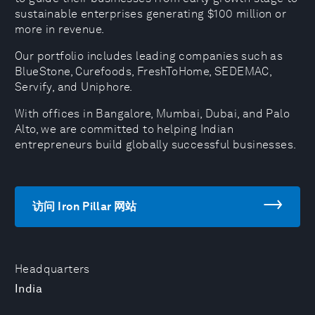
sustainable enterprises generating $100 million or
more in revenue.
Our portfolio includes leading companies such as
BlueStone, Curefoods, FreshToHome, SEDEMAC,
Servify, and Uniphore.
With offices in Bangalore, Mumbai, Dubai, and Palo
Alto, we are committed to helping Indian
entrepreneurs build globally successful businesses.
访问 Iron Pillar 网站
Headquarters
India