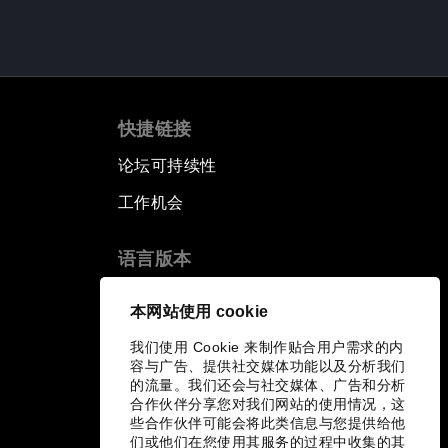
快捷链接
论坛可持续性
工作机会
语言版本
EN
ES
中文
日本語
▪
▪
▪
本网站使用 cookie
我们使用 Cookie 来制作贴合用户需求的内
容与广告、提供社交媒体功能以及分析我们
的流量。我们还会与社交媒体、广告和分析
合作伙伴分享您对我们网站的使用情况，这
些合作伙伴可能会将此类信息与您提供给他
们或他们在您使用其服务的过程中收集的其