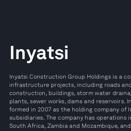
Inyatsi
Inyatsi Construction Group Holdings is a c
infrastructure projects, including roads and
construction, buildings, storm water draina
plants, sewer works, dams and reservoirs. 
formed in 2007 as the holding company of In
subsidiaries. The company has operations i
South Africa, Zambia and Mozambique, and