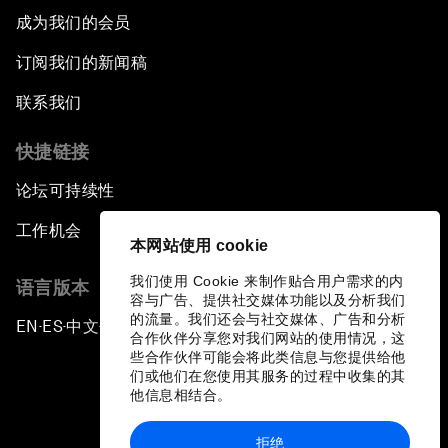
成为我们的会员
订阅我们的新闻稿
联系我们
快捷链接
论坛可持续性
工作机会
本网站使用 cookie
我们使用 Cookie 来制作贴合用户需求的内
语言版本
容与广告、提供社交媒体功能以及分析我们
的流量。我们还会与社交媒体、广告和分析
EN
ES
中文
日本語
▪
▪
▪
合作伙伴分享您对我们网站的使用情况，这
些合作伙伴可能会将此类信息与您提供给他
们或他们在您使用其服务的过程中收集的其
他信息相结合。
拒绝