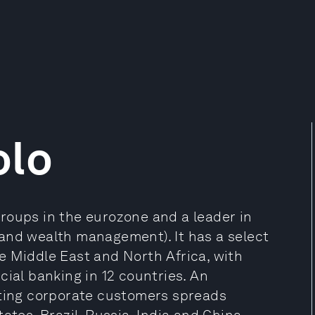
olo
roups in the eurozone and a leader in
te and wealth management). It has a select
e Middle East and North Africa, with
cial banking in 12 countries. An
rting corporate customers spreads