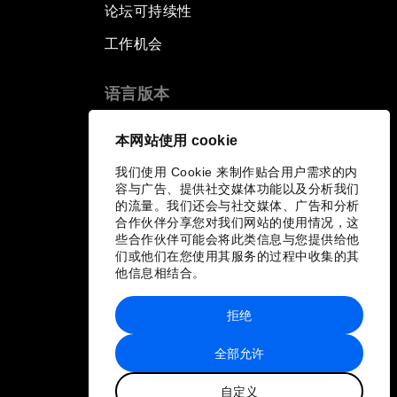
论坛可持续性
工作机会
语言版本
EN
ES
中文
日本語
▪
▪
▪
本网站使用 cookie
我们使用 Cookie 来制作贴合用户需求的内
容与广告、提供社交媒体功能以及分析我们
的流量。我们还会与社交媒体、广告和分析
合作伙伴分享您对我们网站的使用情况，这
些合作伙伴可能会将此类信息与您提供给他
们或他们在您使用其服务的过程中收集的其
他信息相结合。
拒绝
全部允许
自定义