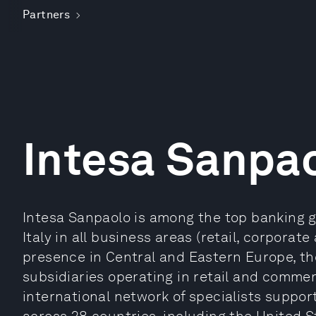
Partners
Intesa Sanpa
Intesa Sanpaolo is among the top banking g
Italy in all business areas (retail, corpora
presence in Central and Eastern Europe, th
subsidiaries operating in retail and commer
international network of specialists suppo