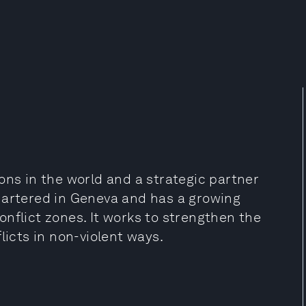
ons in the world and a strategic partner
uartered in Geneva and has a growing
nflict zones. It works to strengthen the
licts in non-violent ways.