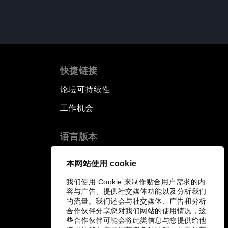
快捷链接
论坛可持续性
工作机会
语言版本
EN
ES
中文
日本語
▪
▪
▪
本网站使用 cookie
我们使用 Cookie 来制作贴合用户需求的内
容与广告、提供社交媒体功能以及分析我们
的流量。我们还会与社交媒体、广告和分析
合作伙伴分享您对我们网站的使用情况，这
些合作伙伴可能会将此类信息与您提供给他