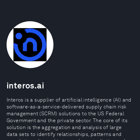
interos.ai
Interos is a supplier of artificial intelligence (AI) and
software-as-a-service-delivered supply chain risk
management (SCRM) solutions to the US Federal
Government and the private sector. The core of its
solution is the aggregation and analysis of large
data sets to identify relationships, patterns and