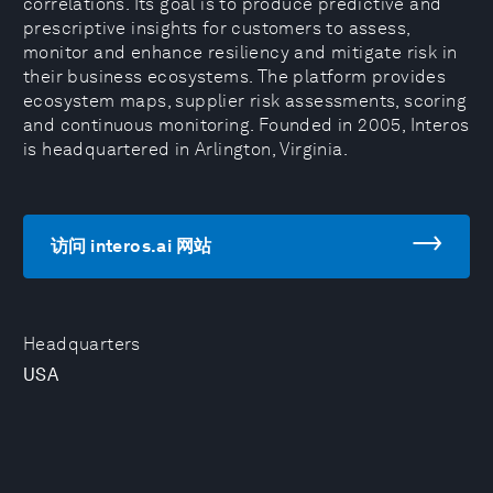
correlations. Its goal is to produce predictive and
prescriptive insights for customers to assess,
monitor and enhance resiliency and mitigate risk in
their business ecosystems. The platform provides
ecosystem maps, supplier risk assessments, scoring
and continuous monitoring. Founded in 2005, Interos
is headquartered in Arlington, Virginia.
访问 interos.ai 网站
Headquarters
USA