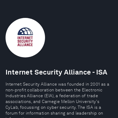
Internet Security Alliance - ISA
Internet Security Alliance was founded in 2001 as a
non-profit collaboration between the Electronic
Industries Alliance (EIA), a federation of trade
associations, and Carnegie Mellon University's
CyLab, focussing on cyber security. The ISA is a
forum for information sharing and leadership on