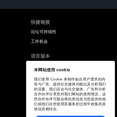
快捷链接
论坛可持续性
工作机会
语言版本
EN
ES
中文
日本語
▪
▪
▪
本网站使用 cookie
我们使用 Cookie 来制作贴合用户需求的内
容与广告、提供社交媒体功能以及分析我们
的流量。我们还会与社交媒体、广告和分析
合作伙伴分享您对我们网站的使用情况，这
些合作伙伴可能会将此类信息与您提供给他
们或他们在您使用其服务的过程中收集的其
他信息相结合。