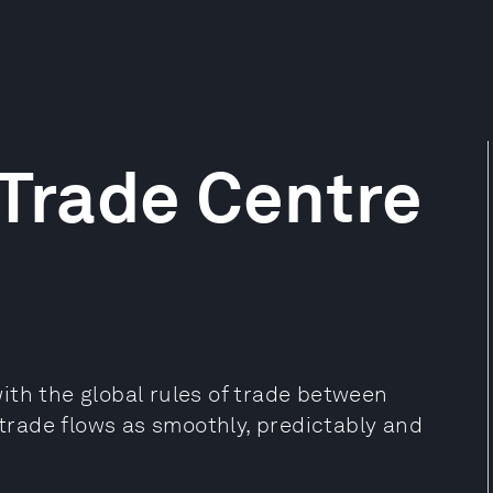
 Trade Centre
ith the global rules of trade between
 trade flows as smoothly, predictably and