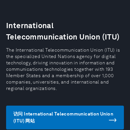
International
Telecommunication Union (ITU)
The International Telecommunication Union (ITU) is
the specialized United Nations agency for digital
technology, driving innovation in information and
communications technologies together with 193
Member States and a membership of over 1,000
companies, universities, and international and
regional organizations.
访问 International Telecommunication Union
(ITU) 网站