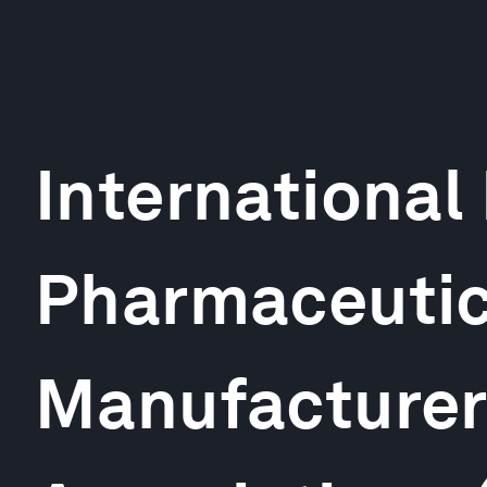
International
Pharmaceutic
Manufacturer