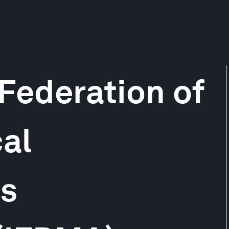
 Federation of
al
s