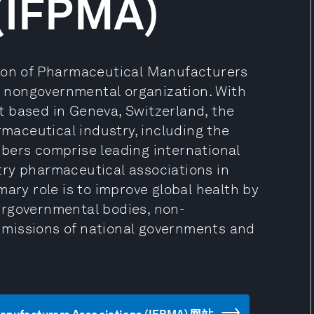
 (IFPMA)
tion of Pharmaceutical Manufacturers
t, nongovernmental organization. With
 based in Geneva, Switzerland, the
aceutical industry, including the
bers comprise leading international
try pharmaceutical associations in
mary role is to improve global health by
ergovernmental bodies, non-
missions of national governments and