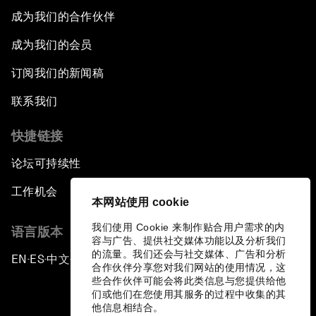
成为我们的合作伙伴
成为我们的会员
订阅我们的新闻稿
联系我们
快捷链接
论坛可持续性
工作机会
本网站使用 cookie
我们使用 Cookie 来制作贴合用户需求的内
语言版本
容与广告、提供社交媒体功能以及分析我们
的流量。我们还会与社交媒体、广告和分析
EN
ES
中文
日本語
▪
▪
▪
合作伙伴分享您对我们网站的使用情况，这
些合作伙伴可能会将此类信息与您提供给他
们或他们在您使用其服务的过程中收集的其
他信息相结合。