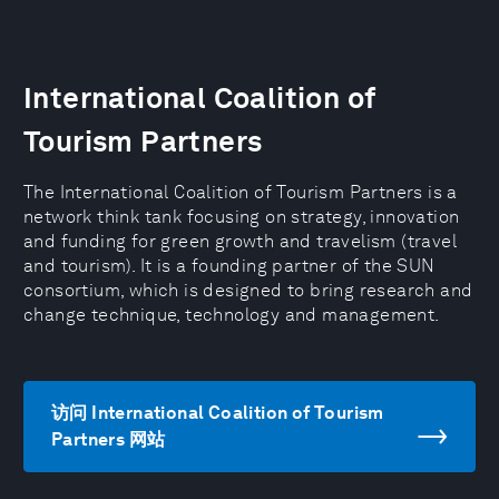
International Coalition of
Tourism Partners
The International Coalition of Tourism Partners is a
network think tank focusing on strategy, innovation
and funding for green growth and travelism (travel
and tourism). It is a founding partner of the SUN
consortium, which is designed to bring research and
change technique, technology and management.
访问 International Coalition of Tourism
Partners 网站