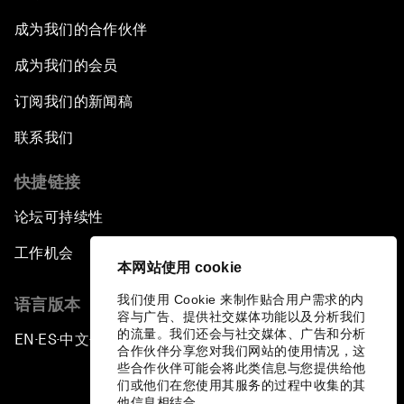
成为我们的合作伙伴
成为我们的会员
订阅我们的新闻稿
联系我们
快捷链接
论坛可持续性
工作机会
本网站使用 cookie
我们使用 Cookie 来制作贴合用户需求的内
语言版本
容与广告、提供社交媒体功能以及分析我们
的流量。我们还会与社交媒体、广告和分析
EN
ES
中文
日本語
▪
▪
▪
合作伙伴分享您对我们网站的使用情况，这
些合作伙伴可能会将此类信息与您提供给他
们或他们在您使用其服务的过程中收集的其
他信息相结合。