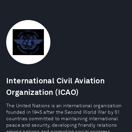
International Civil Aviation
Organization (ICAO)
The United Nations is an international organization
founded in 1945 after the Second World War by 51
countries committed to maintaining international
peace and security, developing friendly relations
among nations and promoting social progress,