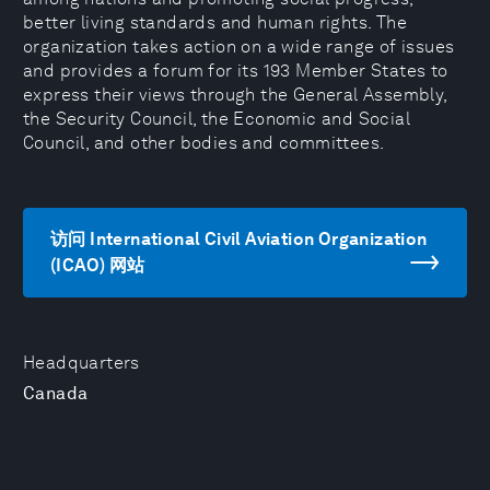
better living standards and human rights. The
organization takes action on a wide range of issues
and provides a forum for its 193 Member States to
express their views through the General Assembly,
the Security Council, the Economic and Social
Council, and other bodies and committees.
访问 International Civil Aviation Organization
(ICAO) 网站
Headquarters
Canada