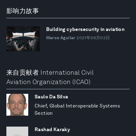
影响力故事
Building cybersecurity in aviation
Marco Aguilar
2021年06月02日
来自贡献者 International Civil
Aviation Organization (ICAO)
Saulo Da Silva
Chief, Global Interoperable Systems
Section
Rashad Karaky