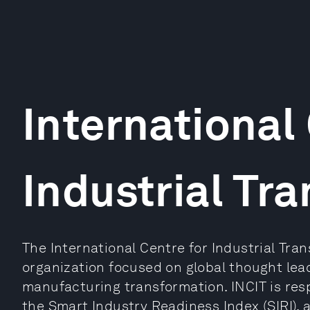
International
Industrial Tr
The International Centre for Industrial Tran
organization focused on global thought lead
manufacturing transformation. INCIT is re
the Smart Industry Readiness Index (SIRI), 