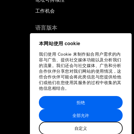
工作机会
语言版本
EN
ES
中文
日本語
▪
▪
▪
本网站使用 cookie
我们使用 Cookie 来制作贴合用户需求的内
容与广告、提供社交媒体功能以及分析我们
的流量。我们还会与社交媒体、广告和分析
合作伙伴分享您对我们网站的使用情况，这
些合作伙伴可能会将此类信息与您提供给他
们或他们在您使用其服务的过程中收集的其
他信息相结合。
拒绝
全部允许
自定义