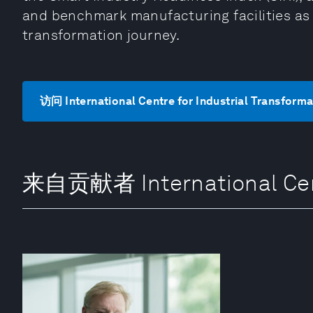
and benchmark manufacturing facilities as
transformation journey.
访问 International Centre for Industrial Transfor
来自贡献者 International Centr