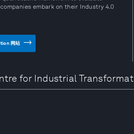
 companies embark on their Industry 4.0
mation 网站
e for Industrial Transformat