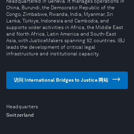
headquartered in Geneva. It manages operations in
China, Burundi, the Democratic Republic of the
Congo, Zimbabwe, Rwanda, India, Myanmar, Sri
Lanka, Türkiye, Indonesia and Cambodia, and
supports wider activities in Africa, the Middle East
and North Africa, Latin America and South-East
Asia, with JusticeMakers spanning 52 countries. IBJ
leads the development of critical legal
infrastructure and institutional capacity.
访问 International Bridges to Justice 网站
Headquarters
Switzerland