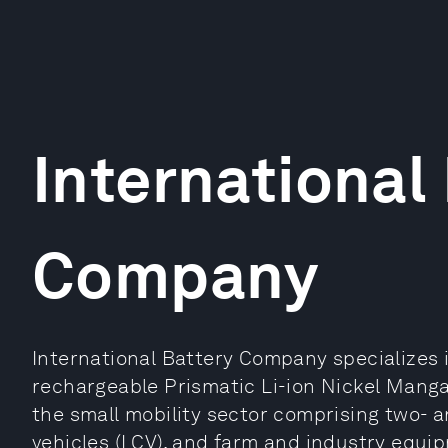
International
Company
International Battery Company specializes 
rechargeable Prismatic Li-ion Nickel Manga
the small mobility sector comprising two- 
vehicles (LCV), and farm and industry equip