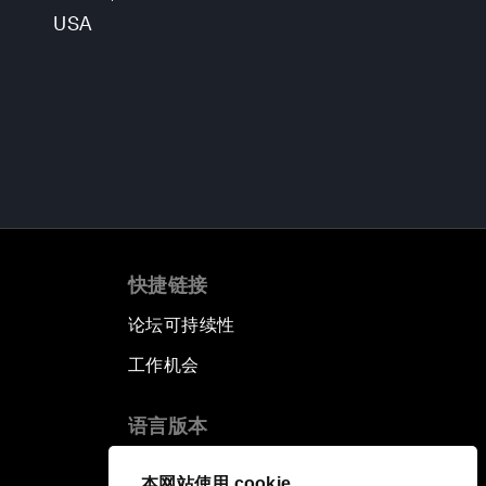
USA
快捷链接
论坛可持续性
工作机会
语言版本
EN
ES
中文
日本語
▪
▪
▪
本网站使用 cookie