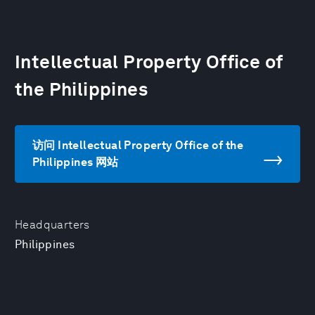
Intellectual Property Office of
the Philippines
访问 Intellectual Property Office of the
Philippines 网站
Headquarters
Philippines