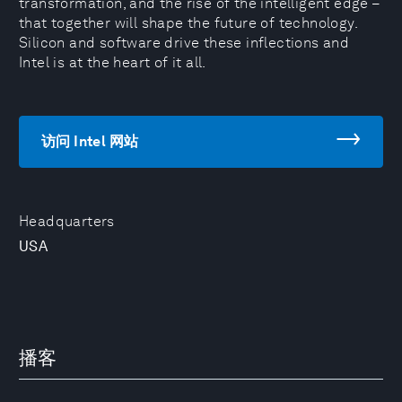
transformation, and the rise of the intelligent edge –
that together will shape the future of technology.
Silicon and software drive these inflections and
Intel is at the heart of it all.
访问 Intel 网站
Headquarters
USA
播客