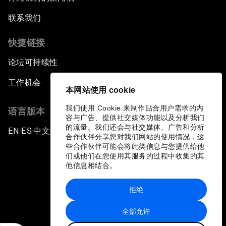
联系我们
快捷链接
论坛可持续性
工作机会
本网站使用 cookie
我们使用 Cookie 来制作贴合用户需求的内
语言版本
容与广告、提供社交媒体功能以及分析我们
的流量。我们还会与社交媒体、广告和分析
EN
ES
中文
日本語
▪
▪
▪
合作伙伴分享您对我们网站的使用情况，这
些合作伙伴可能会将此类信息与您提供给他
们或他们在您使用其服务的过程中收集的其
他信息相结合。
拒绝
隐私政策和服务条款
全部允许
站点地图