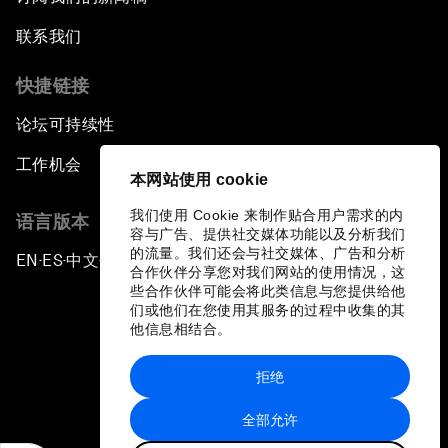
联系我们
快捷链接
论坛可持续性
工作机会
本网站使用 cookie
我们使用 Cookie 来制作贴合用户需求的内
语言版本
容与广告、提供社交媒体功能以及分析我们
的流量。我们还会与社交媒体、广告和分析
EN
ES
中文
日本語
▪
▪
▪
合作伙伴分享您对我们网站的使用情况，这
些合作伙伴可能会将此类信息与您提供给他
们或他们在您使用其服务的过程中收集的其
他信息相结合。
拒绝
隐私政策和服务条款
全部允许
站点地图