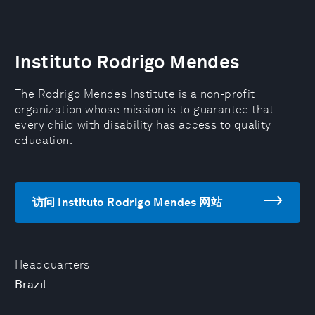
Instituto Rodrigo Mendes
The Rodrigo Mendes Institute is a non-profit
organization whose mission is to guarantee that
every child with disability has access to quality
education.
访问 Instituto Rodrigo Mendes 网站
Headquarters
Brazil