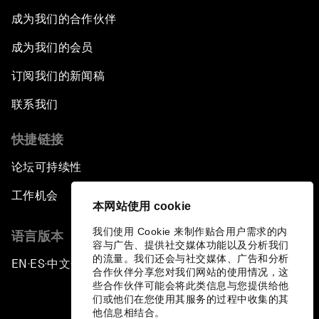
成为我们的合作伙伴
成为我们的会员
订阅我们的新闻稿
联系我们
快捷链接
论坛可持续性
工作机会
本网站使用 cookie
我们使用 Cookie 来制作贴合用户需求的内
语言版本
容与广告、提供社交媒体功能以及分析我们
的流量。我们还会与社交媒体、广告和分析
EN
ES
中文
日本語
▪
▪
▪
合作伙伴分享您对我们网站的使用情况，这
些合作伙伴可能会将此类信息与您提供给他
们或他们在您使用其服务的过程中收集的其
他信息相结合。