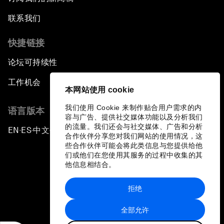
联系我们
快捷链接
论坛可持续性
工作机会
本网站使用 cookie
我们使用 Cookie 来制作贴合用户需求的内
语言版本
容与广告、提供社交媒体功能以及分析我们
的流量。我们还会与社交媒体、广告和分析
EN
ES
中文
日本語
▪
▪
▪
合作伙伴分享您对我们网站的使用情况，这
些合作伙伴可能会将此类信息与您提供给他
们或他们在您使用其服务的过程中收集的其
他信息相结合。
拒绝
隐私政策和服务条款
全部允许
站点地图