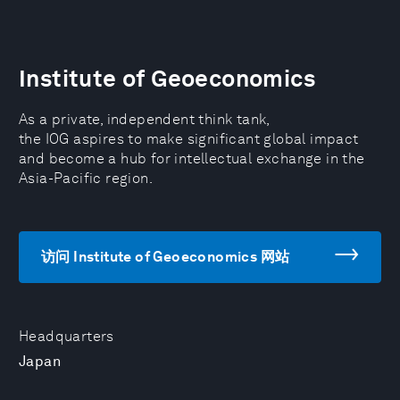
Institute of Geoeconomics
As a private, independent think tank,
the IOG aspires to make significant global impact
and become a hub for intellectual exchange in the
Asia-Pacific region.
访问 Institute of Geoeconomics 网站
Headquarters
Japan